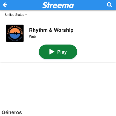
United States
>
Rhythm & Worship
Web
Play
Géneros