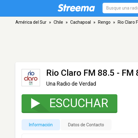
América del Sur
»
Chile
»
Cachapoal
»
Rengo
»
Rio Claro 
Rio Claro FM 88.5
- FM 
Una Radio de Verdad
ESCUCHAR
Información
Datos de Contacto