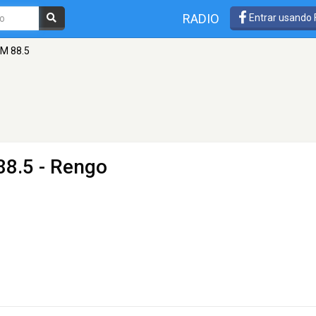
RADIO
Entrar usando
FM 88.5
88.5 - Rengo