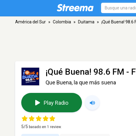
América del Sur
»
Colombia
»
Duitama
»
¡Qué Buena! 98.6
¡Qué Buena! 98.6 FM
- 
Que Buena, la que más suena
Play Radio
5
/5
basado en
1
review.