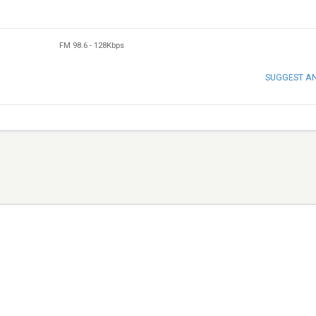
FM 98.6
-
128Kbps
SUGGEST A