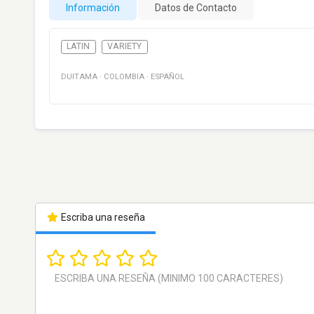
Información
Datos de Contacto
LATIN
VARIETY
DUITAMA
·
COLOMBIA
·
ESPAÑOL
Escriba una reseña