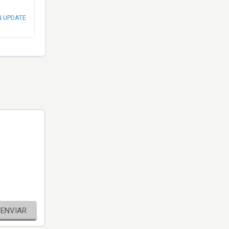
N UPDATE
ENVIAR