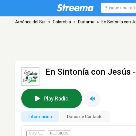
América del Sur
»
Colombia
»
Duitama
»
En Sintonía con J
En Sintonía con Jesús
-
Play Radio
Información
Datos de Contacto
GOSPEL
RELIGIOUS