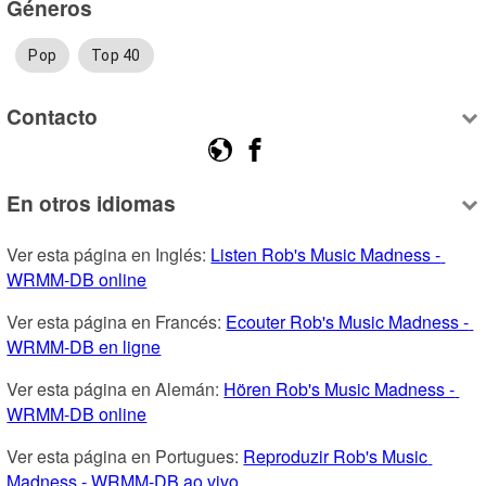
Géneros
Pop
Top 40
Contacto
En otros idiomas
Ver esta página en Inglés: 
Listen Rob's Music Madness - 
WRMM-DB online
Ver esta página en Francés: 
Ecouter Rob's Music Madness - 
WRMM-DB en ligne
Ver esta página en Alemán: 
Hören Rob's Music Madness - 
WRMM-DB online
Ver esta página en Portugues: 
Reproduzir Rob's Music 
Madness - WRMM-DB ao vivo