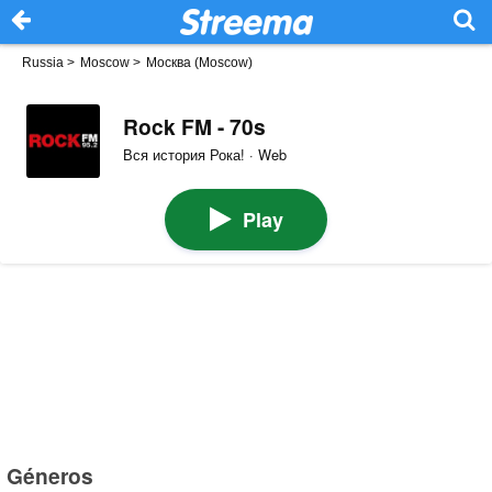
Russia
>
Moscow
>
Москва (Moscow)
Rock FM - 70s
Вся история Рока! · Web
Play
Géneros