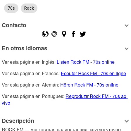
70s
Rock
Contacto
En otros idiomas
Ver esta página en Inglés: 
Listen Rock FM - 70s online
Ver esta página en Francés: 
Ecouter Rock FM - 70s en ligne
Ver esta página en Alemán: 
Hören Rock FM - 70s online
Ver esta página en Portugues: 
Reproduzir Rock FM - 70s ao 
vivo
Descripción
ROCK FM — московская радиостанция, круглосуточно 