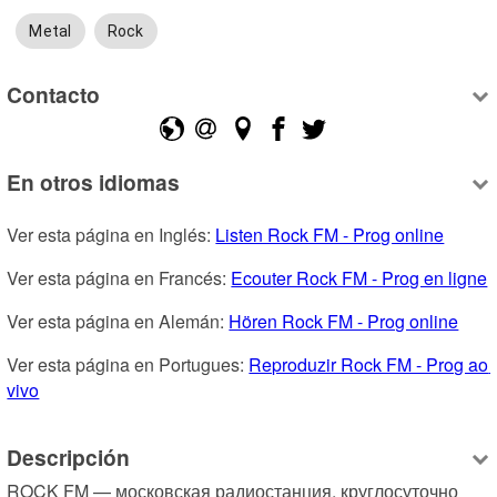
Metal
Rock
Contacto
En otros idiomas
Ver esta página en Inglés: 
Listen Rock FM - Prog online
Ver esta página en Francés: 
Ecouter Rock FM - Prog en ligne
Ver esta página en Alemán: 
Hören Rock FM - Prog online
Ver esta página en Portugues: 
Reproduzir Rock FM - Prog ao 
vivo
Descripción
ROCK FM — московская радиостанция, круглосуточно 