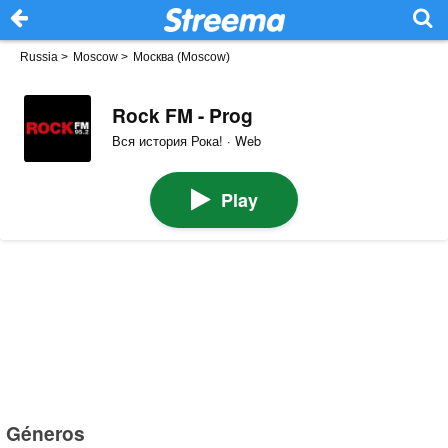
Russia
>
Moscow
>
Москва (Moscow)
Rock FM - Prog
Вся история Рока! · Web
Play
Géneros