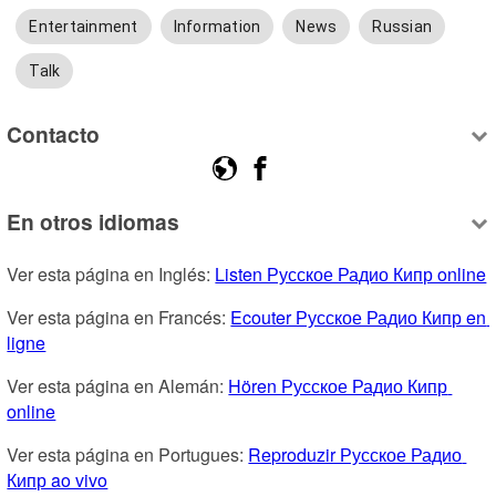
Entertainment
Information
News
Russian
Talk
Contacto
En otros idiomas
Ver esta página en Inglés: 
Listen Русское Радио Кипр online
Ver esta página en Francés: 
Ecouter Русское Радио Кипр en 
ligne
Ver esta página en Alemán: 
Hören Русское Радио Кипр 
online
Ver esta página en Portugues: 
Reproduzir Русское Радио 
Кипр ao vivo