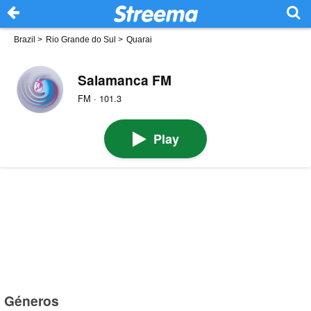
Brazil
>
Rio Grande do Sul
>
Quarai
Salamanca FM
FM · 101.3
Play
Géneros