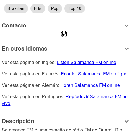
Brazilian
Hits
Pop
Top 40
Contacto
En otros idiomas
Ver esta página en Inglés: 
Listen Salamanca FM online
Ver esta página en Francés: 
Ecouter Salamanca FM en ligne
Ver esta página en Alemán: 
Hören Salamanca FM online
Ver esta página en Portugues: 
Reproduzir Salamanca FM ao 
vivo
Descripción
Salamanca FM é uma estação de rádio FM de Quarai, Rio 