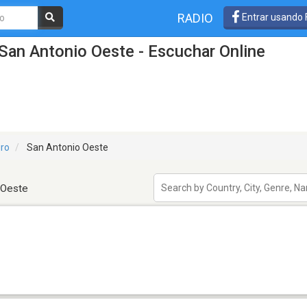
RADIO
Entrar usando
San Antonio Oeste - Escuchar Online
gro
San Antonio Oeste
 Oeste