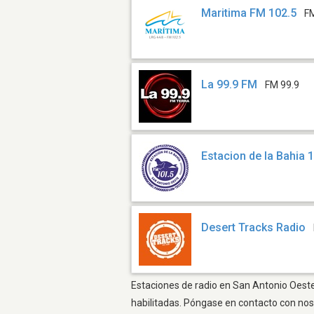
Maritima FM 102.5
F
La 99.9 FM
FM 99.9
Estacion de la Bahia 
Desert Tracks Radio
Estaciones de radio en San Antonio Oeste 
habilitadas. Póngase en contacto con nos