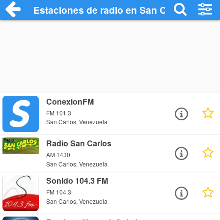
Estaciones de radio en San Carlos - Esc
ConexionFM
FM 101.3
San Carlos, Venezuela
Radio San Carlos
AM 1430
San Carlos, Venezuela
Sonido 104.3 FM
FM 104.3
San Carlos, Venezuela