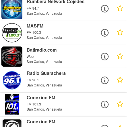
Rumbera Network Cojedes
FM 94.7
San Carlos, Venezuela
MASFM
FM 100.3
San Carlos, Venezuela
Batiradio.com
Web
San Carlos, Venezuela
Radio Guarachera
FM 96.1
San Carlos, Venezuela
Conexion FM
FM 101.3
San Carlos, Venezuela
Conexion FM