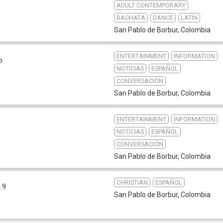
ADULT CONTEMPORARY
BACHATA
DANCE
LATIN
San Pablo de Borbur
,
Colombia
ENTERTAINMENT
INFORMATION
b
NOTICIAS
ESPAÑOL
CONVERSACIÓN
San Pablo de Borbur
,
Colombia
ENTERTAINMENT
INFORMATION
NOTICIAS
ESPAÑOL
CONVERSACIÓN
San Pablo de Borbur
,
Colombia
CHRISTIAN
ESPAÑOL
.9
San Pablo de Borbur
,
Colombia