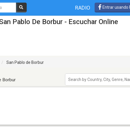
RADIO
Entrar usando
San Pablo De Borbur - Escuchar Online
San Pablo de Borbur
e Borbur