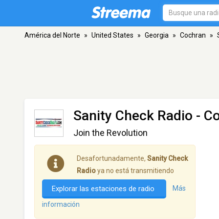
América del Norte
»
United States
»
Georgia
»
Cochran
»
Sanity Check Radio
- C
Join the Revolution
Desafortunadamente,
Sanity Check
Radio
ya no está transmitiendo
Explorar las estaciones de radio
Más
información