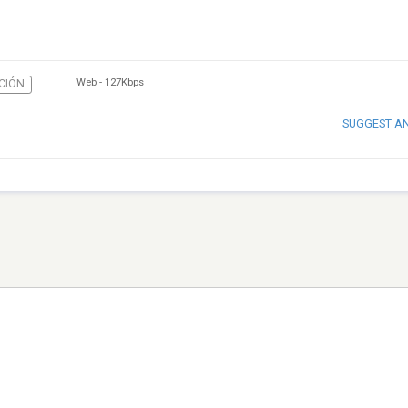
Web
-
127Kbps
CIÓN
SUGGEST A