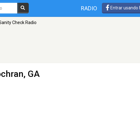
RADIO
Entrar usando
Sanity Check Radio
ochran, GA