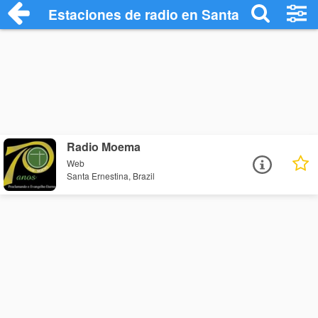
Estaciones de radio en Santa Ernestina -
Radio Moema
Web
Santa Ernestina, Brazil