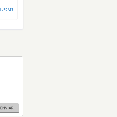
N UPDATE
ENVIAR