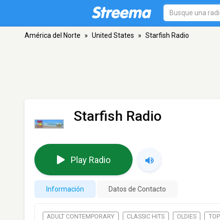
América del Norte
»
United States
»
Starfish Radio
Starfish Radio
Play Radio
Información
Datos de Contacto
ADULT CONTEMPORARY
CLASSIC HITS
OLDIES
TOP