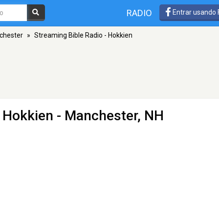
RADIO
Entrar usando
chester
»
Streaming Bible Radio - Hokkien
- Hokkien
- Manchester, NH