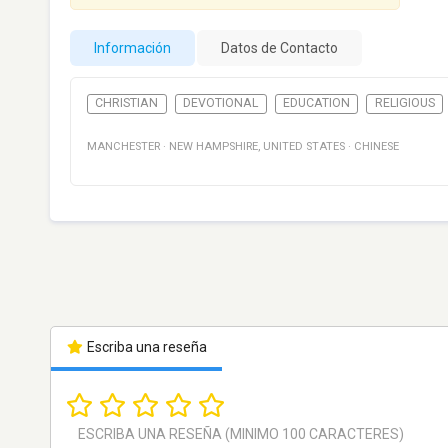
Información
Datos de Contacto
CHRISTIAN
DEVOTIONAL
EDUCATION
RELIGIOUS
MANCHESTER
·
NEW HAMPSHIRE
,
UNITED STATES
·
CHINESE
Escriba una reseña