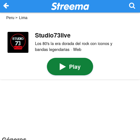
Peru
>
Lima
Studio73live
Los 80's la era dorada del rock con iconos y
bandas legendarias · Web
Play
Géneros