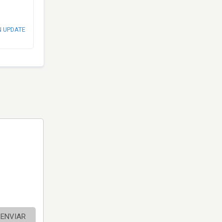
N UPDATE
ENVIAR