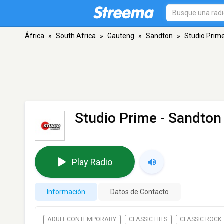
África
»
South Africa
»
Gauteng
»
Sandton
»
Studio Prim
Studio Prime
- Sandton
Play Radio
Información
Datos de Contacto
ADULT CONTEMPORARY
CLASSIC HITS
CLASSIC ROCK