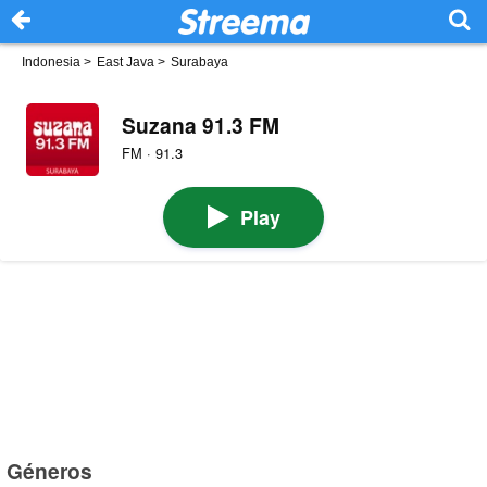
Indonesia
>
East Java
>
Surabaya
Suzana 91.3 FM
FM · 91.3
Play
Géneros