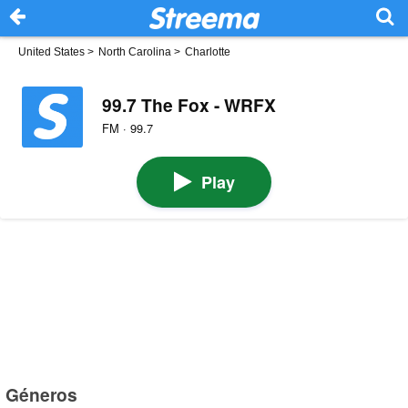
United States
>
North Carolina
>
Charlotte
99.7 The Fox - WRFX
FM · 99.7
Play
Géneros