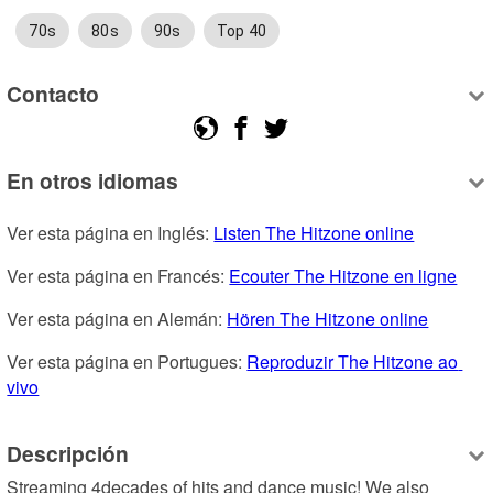
70s
80s
90s
Top 40
Contacto
En otros idiomas
Ver esta página en Inglés: 
Listen The Hitzone online
Ver esta página en Francés: 
Ecouter The Hitzone en ligne
Ver esta página en Alemán: 
Hören The Hitzone online
Ver esta página en Portugues: 
Reproduzir The Hitzone ao 
vivo
Descripción
Streaming 4decades of hits and dance music! We also 