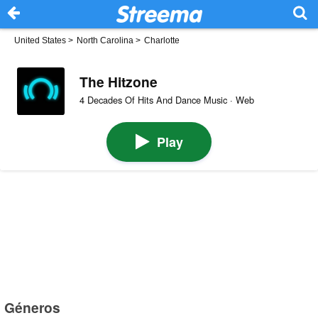
United States
>
North Carolina
>
Charlotte
The Hitzone
4 Decades Of Hits And Dance Music · Web
Play
Géneros