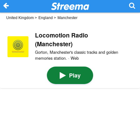
United Kingdom
>
England
>
Manchester
Locomotion Radio
(Manchester)
Gorton, Manchester's classic tracks and golden
memories station. · Web
Play