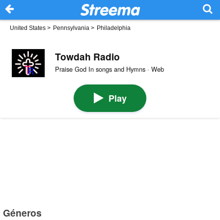
United States
>
Pennsylvania
>
Philadelphia
Towdah Radio
Praise God In songs and Hymns · Web
Play
Géneros