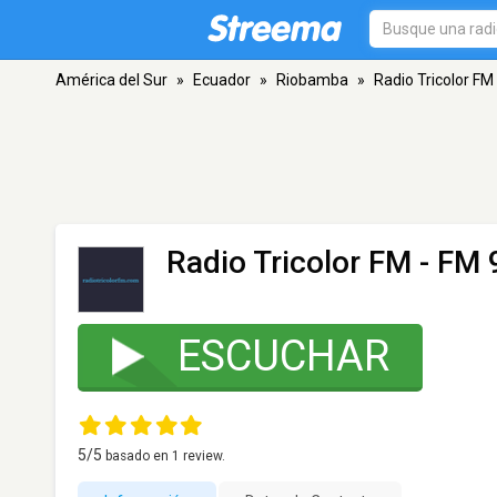
América del Sur
»
Ecuador
»
Riobamba
»
Radio Tricolor FM
Radio Tricolor FM
- FM 
ESCUCHAR
5
/5
basado en
1
review.