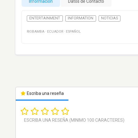
Información
Datos de Contacto
ENTERTAINMENT
INFORMATION
NOTICIAS
RIOBAMBA
·
ECUADOR
·
ESPAÑOL
Escriba una reseña