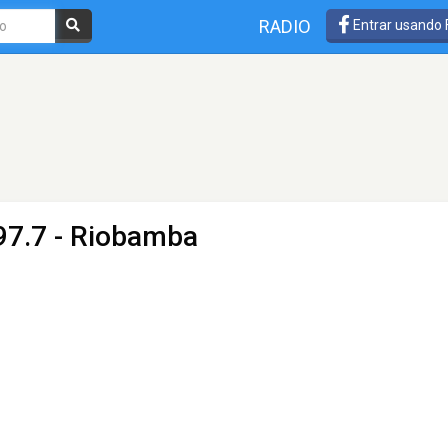
RADIO
Entrar usando
97.7 - Riobamba