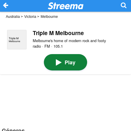
Australia
>
Victoria
>
Melbourne
Triple M Melbourne
Melbourne's home of modern rock and footy
radio · FM · 105.1
Play
Géneros