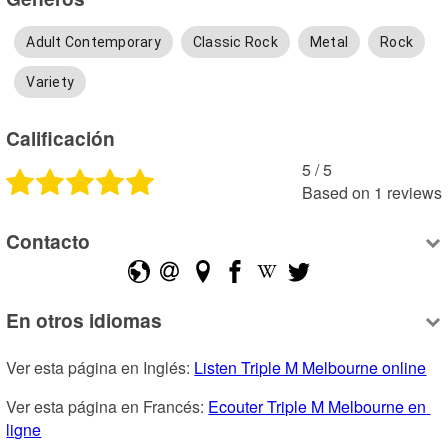
Adult Contemporary
Classic Rock
Metal
Rock
Variety
Calificación
5
 /
5
Based on
1
reviews
Contacto
En otros idiomas
Ver esta página en Inglés: 
Listen Triple M Melbourne online
Ver esta página en Francés: 
Ecouter Triple M Melbourne en 
ligne