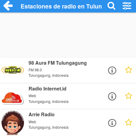
Estaciones de radio en Tulungagung - E
98 Aura FM Tulungagung
FM 98.0
Tulungagung, Indonesia
Radio Internet.id
Web
Tulungagung, Indonesia
Arrie Radio
Web
Tulungagung, Indonesia