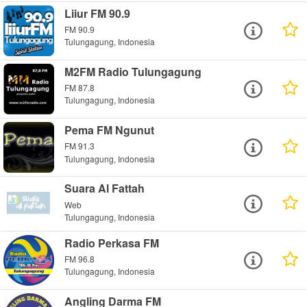
Liiur FM 90.9
FM 90.9
Tulungagung, Indonesia
M2FM Radio Tulungagung
FM 87.8
Tulungagung, Indonesia
Pema FM Ngunut
FM 91.3
Tulungagung, Indonesia
Suara Al Fattah
Web
Tulungagung, Indonesia
Radio Perkasa FM
FM 96.8
Tulungagung, Indonesia
Angling Darma FM