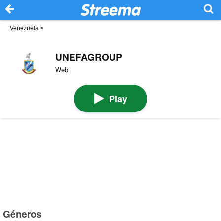
Venezuela
>
UNEFAGROUP
Web
Play
Géneros