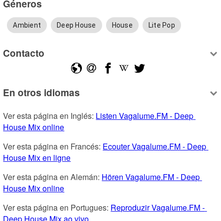
Géneros
Ambient
Deep House
House
Lite Pop
Contacto
En otros idiomas
Ver esta página en Inglés: 
Listen Vagalume.FM - Deep 
House Mix online
Ver esta página en Francés: 
Ecouter Vagalume.FM - Deep 
House Mix en ligne
Ver esta página en Alemán: 
Hören Vagalume.FM - Deep 
House Mix online
Ver esta página en Portugues: 
Reproduzir Vagalume.FM - 
Deep House Mix ao vivo