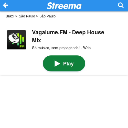
Brazil
>
São Paulo
>
São Paulo
Vagalume.FM - Deep House
Mix
Só música, sem propaganda! · Web
Play