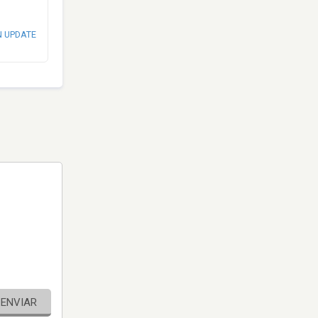
N UPDATE
ENVIAR