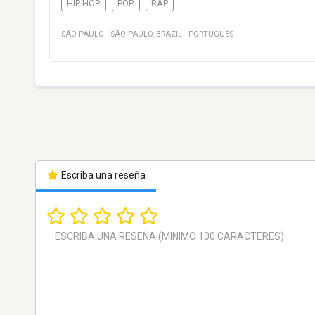
HIP HOP
POP
RAP
SÃO PAULO
·
SÃO PAULO
,
BRAZIL
·
PORTUGUÉS
Escriba una reseña