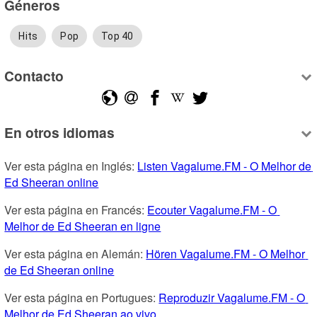
Géneros
Hits
Pop
Top 40
Contacto
En otros idiomas
Ver esta página en Inglés: 
Listen Vagalume.FM - O Melhor de 
Ed Sheeran online
Ver esta página en Francés: 
Ecouter Vagalume.FM - O 
Melhor de Ed Sheeran en ligne
Ver esta página en Alemán: 
Hören Vagalume.FM - O Melhor 
de Ed Sheeran online
Ver esta página en Portugues: 
Reproduzir Vagalume.FM - O 
Melhor de Ed Sheeran ao vivo