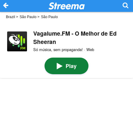
Brazil
>
São Paulo
>
São Paulo
Vagalume.FM - O Melhor de Ed
Sheeran
Só música, sem propaganda! · Web
Play