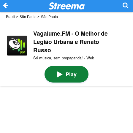
Brazil
>
São Paulo
>
São Paulo
Vagalume.FM - O Melhor de
Legião Urbana e Renato
Russo
Só música, sem propaganda! · Web
Play