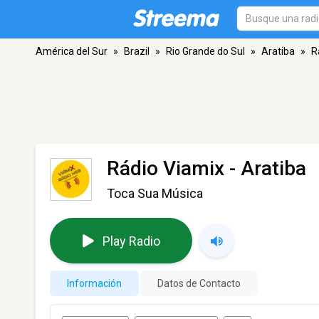
América del Sur
»
Brazil
»
Rio Grande do Sul
»
Aratiba
»
R
Rádio Viamix
- Aratiba
Toca Sua Música
Play Radio
Información
Datos de Contacto