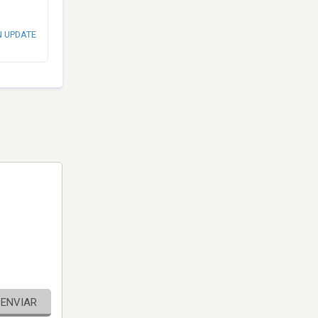
N UPDATE
ENVIAR