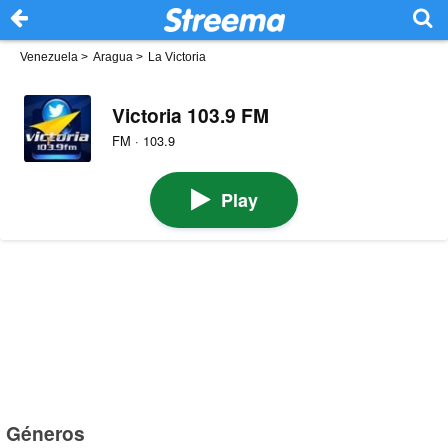
Venezuela
>
Aragua
>
La Victoria
Victoria 103.9 FM
FM · 103.9
Play
Géneros