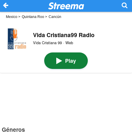
Mexico
>
Quintana Roo
>
Cancún
Vida Cristiana99 Radio
Vida Cristiana 99 · Web
Play
Géneros