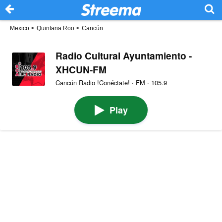
Mexico
>
Quintana Roo
>
Cancún
Radio Cultural Ayuntamiento -
XHCUN-FM
Cancún Radio !Conéctate! · FM · 105.9
Play