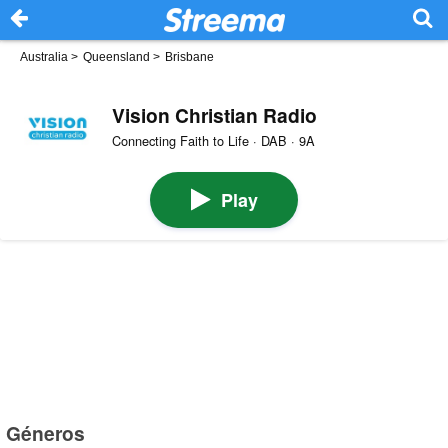
Australia
>
Queensland
>
Brisbane
Vision Christian Radio
Connecting Faith to Life · DAB · 9A
Play
Géneros