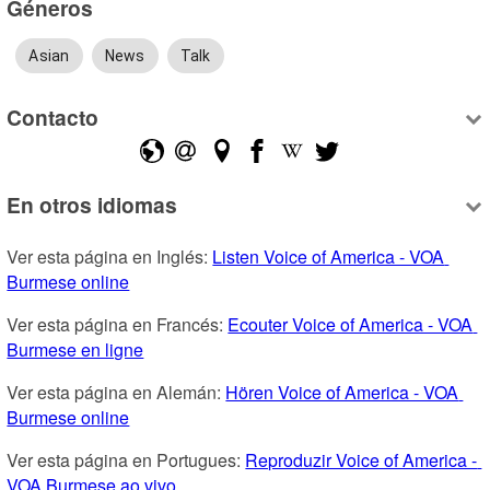
Géneros
Asian
News
Talk
Contacto
En otros idiomas
Ver esta página en Inglés: 
Listen Voice of America - VOA 
Burmese online
Ver esta página en Francés: 
Ecouter Voice of America - VOA 
Burmese en ligne
Ver esta página en Alemán: 
Hören Voice of America - VOA 
Burmese online
Ver esta página en Portugues: 
Reproduzir Voice of America - 
VOA Burmese ao vivo