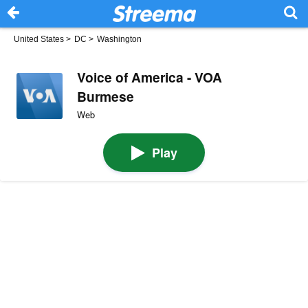
United States
>
DC
>
Washington
Voice of America - VOA
Burmese
Web
Play