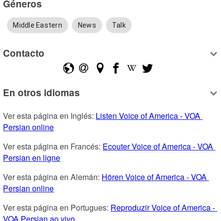
Géneros
Middle Eastern
News
Talk
Contacto
En otros idiomas
Ver esta página en Inglés: 
Listen Voice of America - VOA 
Persian online
Ver esta página en Francés: 
Ecouter Voice of America - VOA 
Persian en ligne
Ver esta página en Alemán: 
Hören Voice of America - VOA 
Persian online
Ver esta página en Portugues: 
Reproduzir Voice of America - 
VOA Persian ao vivo