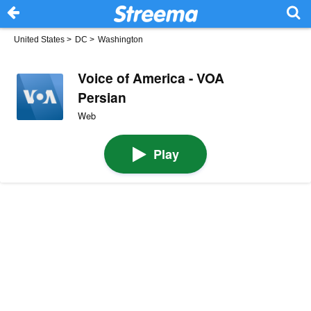
United States
>
DC
>
Washington
Voice of America - VOA
Persian
Web
Play