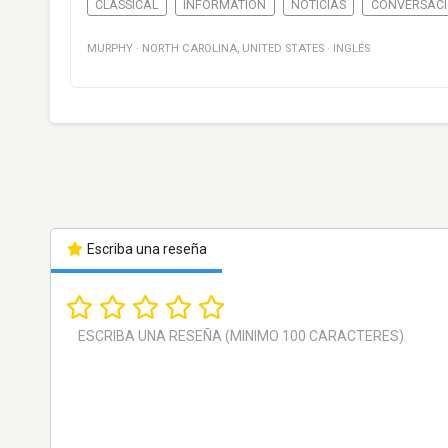
CLASSICAL
INFORMATION
NOTICIAS
CONVERSAC
MURPHY
·
NORTH CAROLINA
,
UNITED STATES
·
INGLÉS
Escriba una reseña