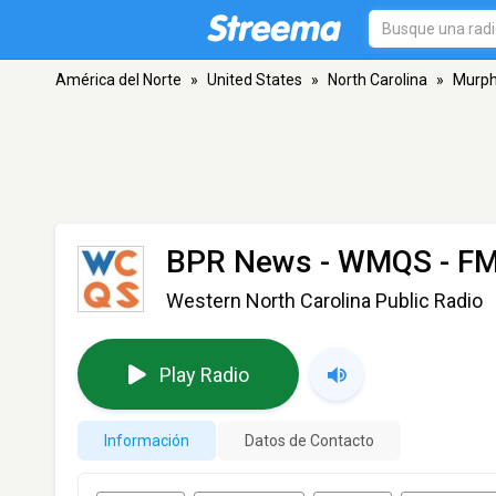
América del Norte
»
United States
»
North Carolina
»
Murp
BPR News - WMQS
- FM
Western North Carolina Public Radio
Play Radio
Información
Datos de Contacto