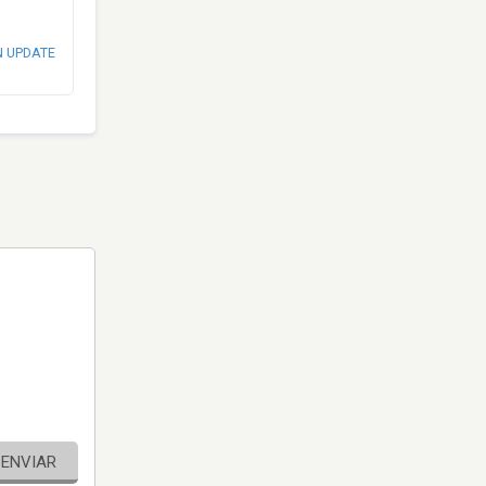
N UPDATE
ENVIAR