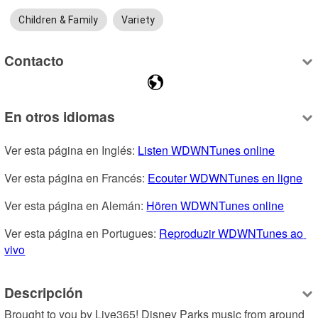
Children & Family
Variety
Contacto
En otros idiomas
Ver esta página en Inglés: 
Listen WDWNTunes online
Ver esta página en Francés: 
Ecouter WDWNTunes en ligne
Ver esta página en Alemán: 
Hören WDWNTunes online
Ver esta página en Portugues: 
Reproduzir WDWNTunes ao 
vivo
Descripción
Brought to you by Live365! Disney Parks music from around 