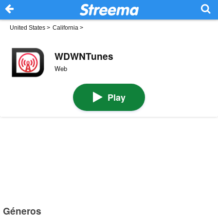
United States
>
California
>
WDWNTunes
Web
Play
Géneros