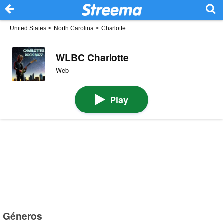
United States
>
North Carolina
>
Charlotte
WLBC Charlotte
Web
Play
Géneros