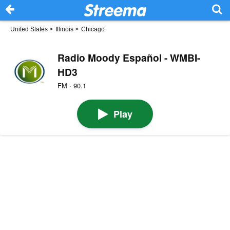
United States
>
Illinois
>
Chicago
Radio Moody Español - WMBI-
HD3
FM · 90.1
Play