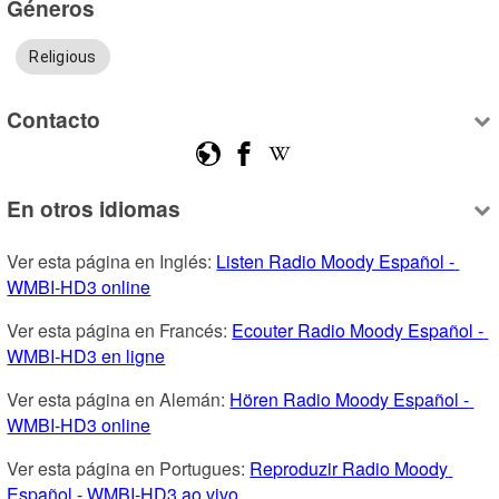
Géneros
Religious
Contacto
En otros idiomas
Ver esta página en Inglés: 
Listen Radio Moody Español - 
WMBI-HD3 online
Ver esta página en Francés: 
Ecouter Radio Moody Español - 
WMBI-HD3 en ligne
Ver esta página en Alemán: 
Hören Radio Moody Español - 
WMBI-HD3 online
Ver esta página en Portugues: 
Reproduzir Radio Moody 
Español - WMBI-HD3 ao vivo