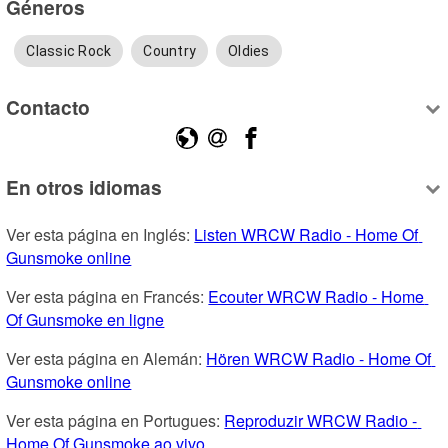
Géneros
Classic Rock
Country
Oldies
Contacto
En otros idiomas
Ver esta página en Inglés: 
Listen WRCW Radio - Home Of 
Gunsmoke online
Ver esta página en Francés: 
Ecouter WRCW Radio - Home 
Of Gunsmoke en ligne
Ver esta página en Alemán: 
Hören WRCW Radio - Home Of 
Gunsmoke online
Ver esta página en Portugues: 
Reproduzir WRCW Radio - 
Home Of Gunsmoke ao vivo