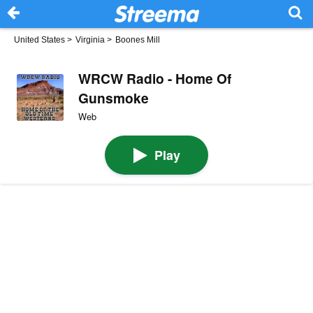
United States
>
Virginia
>
Boones Mill
WRCW Radio - Home Of
Gunsmoke
Web
Play