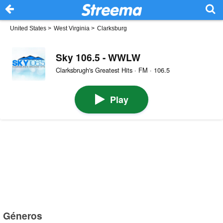
United States
>
West Virginia
>
Clarksburg
Sky 106.5 - WWLW
Clarksbrugh's Greatest Hits · FM · 106.5
Play
Géneros