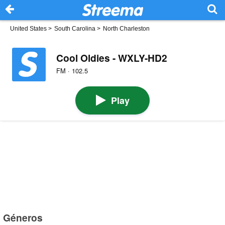
United States
>
South Carolina
>
North Charleston
Cool Oldies - WXLY-HD2
FM · 102.5
Play
Géneros