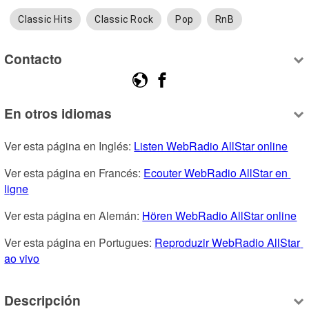
Classic Hits
Classic Rock
Pop
RnB
Contacto
En otros idiomas
Ver esta página en Inglés: 
Listen WebRadio AllStar online
Ver esta página en Francés: 
Ecouter WebRadio AllStar en 
ligne
Ver esta página en Alemán: 
Hören WebRadio AllStar online
Ver esta página en Portugues: 
Reproduzir WebRadio AllStar 
ao vivo
Descripción