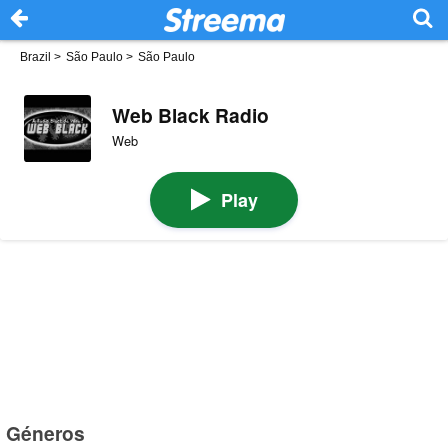
Brazil
>
São Paulo
>
São Paulo
Web Black Radio
Web
Play
Géneros