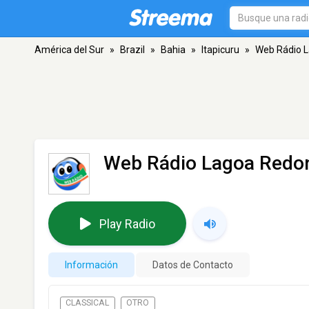
América del Sur
»
Brazil
»
Bahia
»
Itapicuru
»
Web Rádio 
Web Rádio Lagoa Redo
Play Radio
Información
Datos de Contacto
CLASSICAL
OTRO