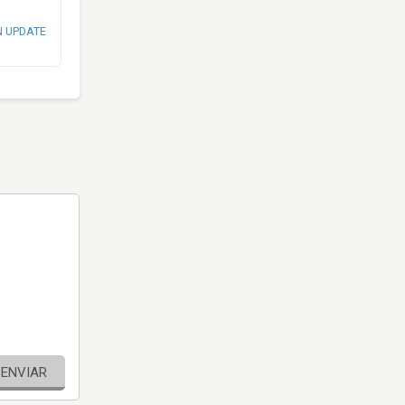
N UPDATE
ENVIAR