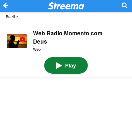
Brazil
>
Web Radio Momento com
Deus
Web
Play