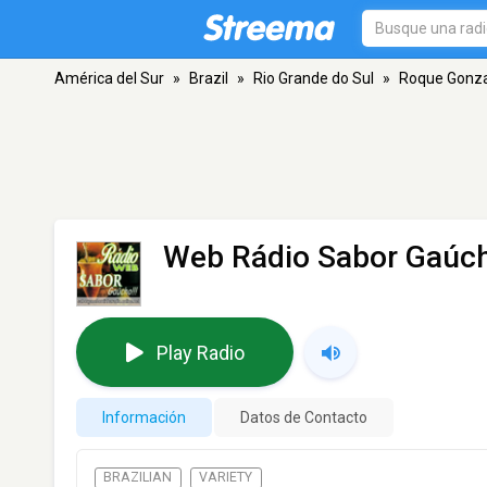
América del Sur
»
Brazil
»
Rio Grande do Sul
»
Roque Gonza
Web Rádio Sabor Gaúc
Play Radio
Información
Datos de Contacto
BRAZILIAN
VARIETY