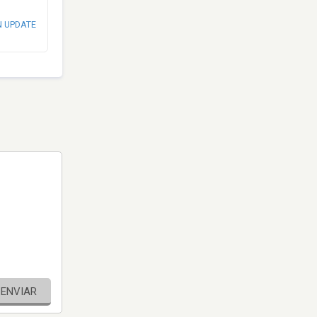
N UPDATE
ENVIAR